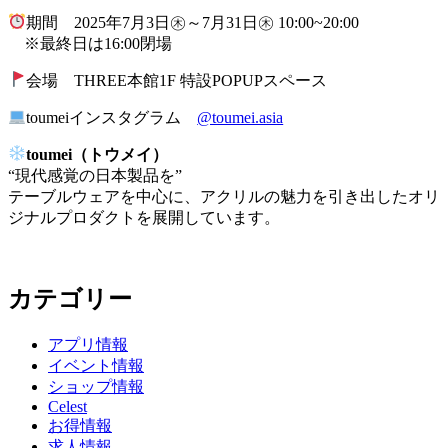
期間 2025年7月3日㊍～7月31日㊍ 10:00~20:00
※最終日は16:00閉場
会場 THREE本館1F 特設POPUPスペース
toumeiインスタグラム
@toumei.asia
toumei（トウメイ）
“現代感覚の日本製品を”
テーブルウェアを中心に、アクリルの魅力を引き出したオリ
ジナルプロダクトを展開しています。
カテゴリー
アプリ情報
イベント情報
ショップ情報
Celest
お得情報
求人情報