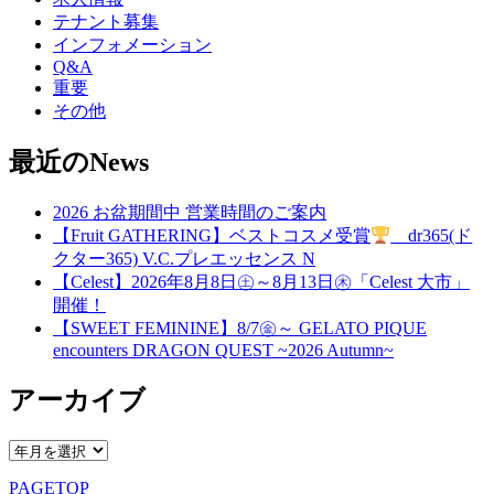
テナント募集
インフォメーション
Q&A
重要
その他
最近のNews
2026 お盆期間中 営業時間のご案内
【Fruit GATHERING】ベストコスメ受賞
dr365(ド
クター365) V.C.プレエッセンス N
【Celest】2026年8月8日㊏～8月13日㊍「Celest 大市」
開催！
【SWEET FEMININE】8/7㊎～ GELATO PIQUE
encounters DRAGON QUEST ~2026 Autumn~
アーカイブ
PAGETOP