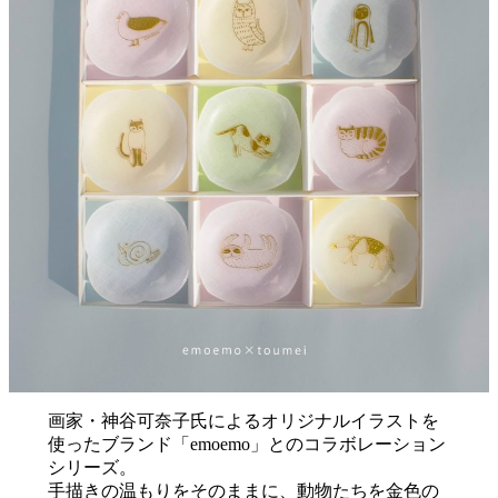
画家・神谷可奈子氏によるオリジナルイラストを
使ったブランド「emoemo」とのコラボレーション
シリーズ。
手描きの温もりをそのままに、動物たちを金色の