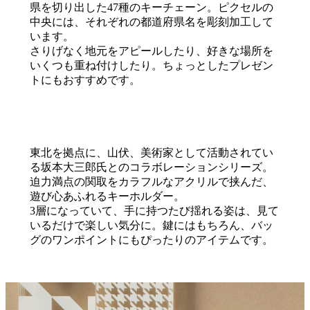
県を切り出した47種のキーチェーン。ピクセルの
中央には、それぞれの都道府県名を彫刻加工して
います。
さりげなく地元をアピールしたり、好きな場所を
いくつも重ね付けしたり。ちょっとしたプレゼン
トにもおすすめです。
東北を拠点に、⼭伏、美術家として活動されてい
る坂本⼤三郎⽒とのコラボレーションシリーズ。
迫力満点の関取をカラフルなアクリルで挟んだ、
遊び心あふれるキーホルダー。
3層になっていて、手に持つたび揺れる姿は、見て
いるだけで楽しい気分に。鍵にはもちろん、バッ
グのワンポイントにもぴったりのアイテムです。