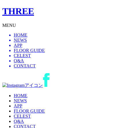
THREE
MENU
HOME
NEWS
APP
FLOOR GUIDE
CELEST
Q&A
CONTACT
HOME
NEWS
APP
FLOOR GUIDE
CELEST
Q&A
CONTACT