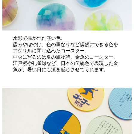
水彩で描かれた淡い色。
霞みやぼやけ、色の重なりなど偶然にできる色を
アクリルに閉じ込めたコースター。
中央に写るのは夏の風物詩、金魚のコースター。
江戸紫や孔雀緑など、日本の伝統色で表現した金
魚が、暑い日にも涼を感じさせてくれます。