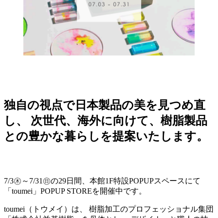
独自の視点で日本製品の美を見つめ直
し、 次世代、海外に向けて、樹脂製品
との豊かな暮らしを提案いたします。
7/3㊍～7/31㊐の29日間、本館1F特設POPUPスペースにて
「toumei」POPUP STOREを開催中です。
toumei（トウメイ）は、 樹脂加工のプロフェッショナル集団