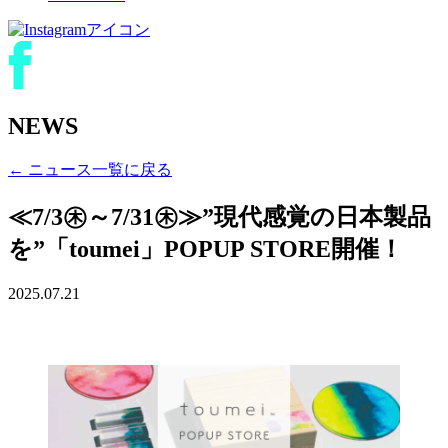
NEWS
← ニュース一覧に戻る
≪7/3㊍～7/31㊍≫”現代感覚の日本製品
を”「toumei」POPUP STORE開催！
2025.07.21