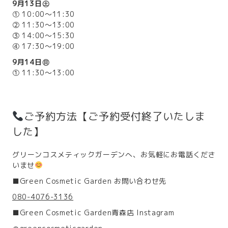
9月13日㊏
①
10:00
～
11:30
②
11:30
～
13:00
③
14:00
～
15:30
④
17:30
～
19:00
9月14日㊐
①
11:30
～
13:00
ご予約方法【ご予約受付終了いたしま
した】
グリーンコスメティックガーデンへ、お気軽にお電話くださ
いませ
■Green Cosmetic Garden お問い合わせ先
080-4076-3136
■Green Cosmetic Garden青森店 Instagram