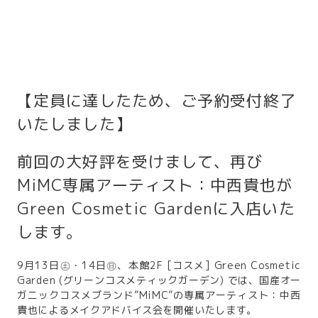
【定員に達したため、ご予約受付終了
いたしました】
前回の大好評を受けまして、再び
MiMC専属アーティスト：中西貴也が
Green Cosmetic Gardenに入店いた
します。
9月13日㊏・14日㊐、本館2F [コスメ] Green Cosmetic
Garden (グリーンコスメティックガーデン) では、国産オー
ガニックコスメブランド”MiMC”の専属アーティスト：中西
貴也によるメイクアドバイス会を開催いたします。