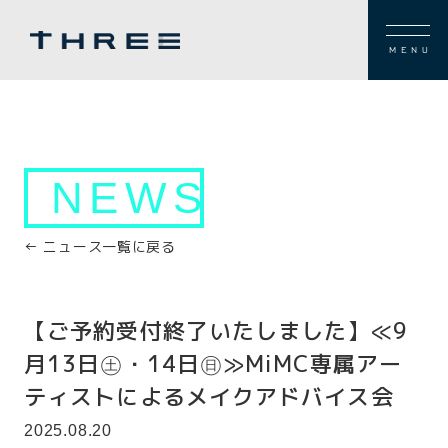
MENU
NEWS
← ニュース一覧に戻る
【ご予約受付終了いたしました】≪9
月13日㊏・14日㊐≫MiMC専属アー
ティストによるメイクアドバイス会
2025.08.20