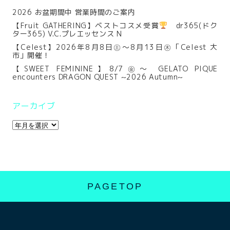
2026 お盆期間中 営業時間のご案内
【Fruit GATHERING】ベストコスメ受賞
dr365(ドク
ター365) V.C.プレエッセンス N
【Celest】2026年8月8日㊏～8月13日㊍「Celest 大
市」開催！
【SWEET FEMININE】8/7㊎～ GELATO PIQUE
encounters DRAGON QUEST ~2026 Autumn~
アーカイブ
PAGETOP