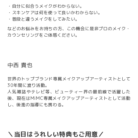
・自分に似合うメイクがわからない。
・スキンケアは何を使って良いかわからない。
・普段と違うメイクをしてみたい。
などのお悩みをお持ちの方、この機会に是非プロのメイク・
カウンセリングをご体感ください。
中西 貴也
世界のトップブランド専属メイクアップアーティストとして
30年間に渡り活動。
人気雑誌やテレビ等、ビューティー界の最前線で活躍した
後、現在はMiMC専属メイクアップアーティストとして活動
し、後進の指導にも携わる。
＼当日はうれしい特典もご用意／