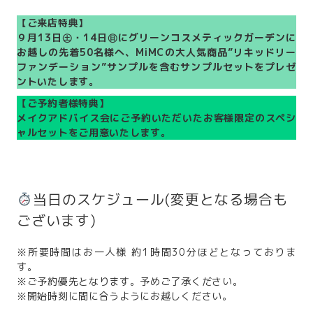
【ご来店特典】
９月13日㊏・14日㊐にグリーンコスメティックガーデンに
お越しの先着50名様へ、MiMCの大人気商品”リキッドリー
ファンデーション”サンプルを含むサンプルセットをプレゼ
ントいたします。
【ご予約者様特典】
メイクアドバイス会にご予約いただいたお客様限定のスペシ
ャルセットをご用意いたします。
当日のスケジュール(変更となる場合も
ございます)
※所要時間はお一人様 約1時間30分ほどとなっておりま
す。
※ご予約優先となります。予めご了承ください。
※開始時刻に間に合うようにお越しください。