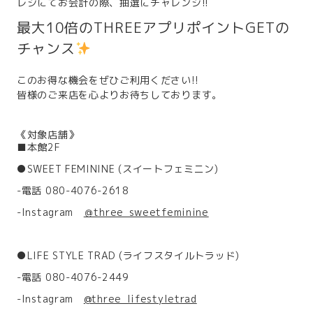
レジにてお会計の際、抽選にチャレンジ!!
最大10倍のTHREEアプリポイントGETの
チャンス
このお得な機会をぜひご利用ください!!
皆様のご来店を心よりお待ちしております。
《対象店舗》
■本館2F
●SWEET FEMININE (スイートフェミニン)
-電話 080-4076-2618
-Instagram
＠three_sweetfeminine
●LIFE STYLE TRAD (ライフスタイルトラッド)
-電話 080-4076-2449
-Instagram
@three_lifestyletrad