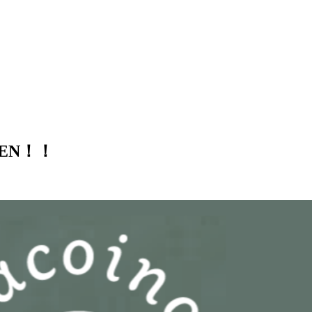
PEN！！