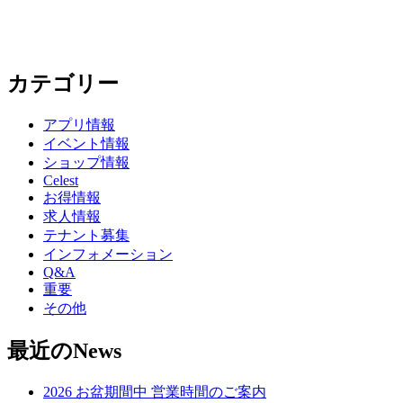
カテゴリー
アプリ情報
イベント情報
ショップ情報
Celest
お得情報
求人情報
テナント募集
インフォメーション
Q&A
重要
その他
最近のNews
2026 お盆期間中 営業時間のご案内