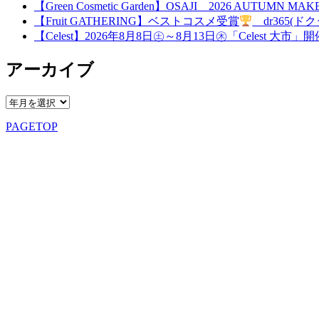
【Green Cosmetic Garden】OSAJI 2026 AUTUMN 
【Fruit GATHERING】ベストコスメ受賞
dr365(ドク
【Celest】2026年8月8日㊏～8月13日㊍「Celest 大市」
アーカイブ
PAGETOP