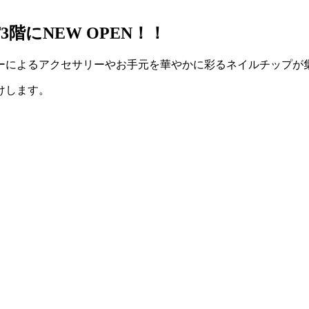
階にNEW OPEN！！
ターによるアクセサリーやお手元を華やかに彩るネイルチップが
けします。