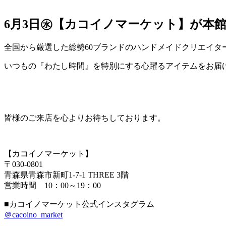
6月3日㊌【カコイノマーケット】が本館3
全国から厳選した総勢60ブランドのハンドメイドクリエイ
いつもの『わたし時間』を特別にする心躍るアイテムをお届
皆様のご来店を心よりお待ちしております。
【カコイノマーケット】
〒030-0801
青森県青森市新町1-7-1 THREE 3階
営業時間 10：00～19：00
■カコイノマーケット公式インスタグラム
＠cacoino_market