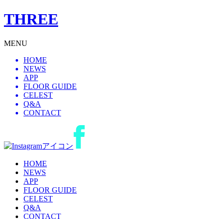
THREE
MENU
HOME
NEWS
APP
FLOOR GUIDE
CELEST
Q&A
CONTACT
HOME
NEWS
APP
FLOOR GUIDE
CELEST
Q&A
CONTACT