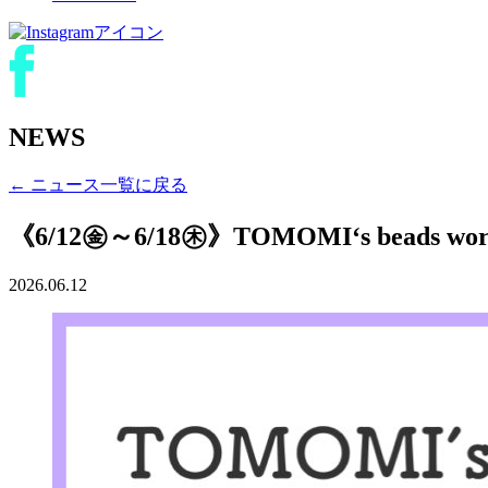
NEWS
← ニュース一覧に戻る
《6/12㊎～6/18㊍》TOMOMI‘s beads wor
2026.06.12