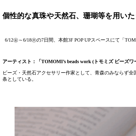
個性的な真珠や天然石、珊瑚等を用い
6/12㊎～6/18㊍の7日間、本館3F POP UPスペースにて「TOMOM
アーティスト：「TOMOMI’s beads work (トモミズ ビーズワ
ビーズ・天然石アクセサリー作家として、青森のみならず全
条としている。