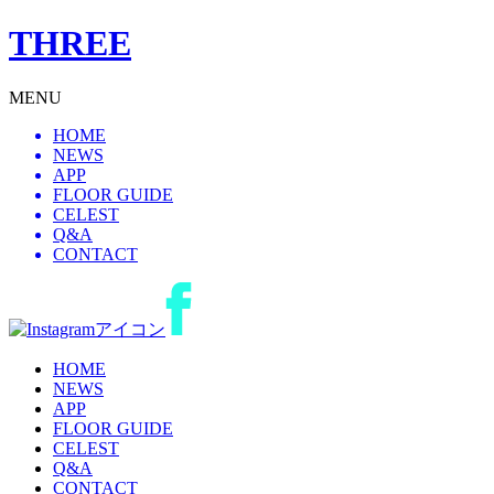
THREE
MENU
HOME
NEWS
APP
FLOOR GUIDE
CELEST
Q&A
CONTACT
HOME
NEWS
APP
FLOOR GUIDE
CELEST
Q&A
CONTACT