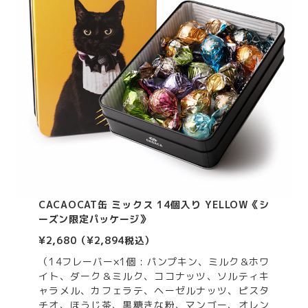
CACAOCAT缶 ミックス 14個入り YELLOW《シ
ーズン限定パッケージ》
¥2,680（¥2,894税込）
（14フレーバー×1個 : パンプキン、ミルク＆ホワ
イト、ダーク＆ミルク、ココナッツ、ソルティキ
ャラメル、カフェラテ、ヘーゼルナッツ、ピスタ
チオ、ほうじ茶、黒糖きな粉、マンゴー、オレン