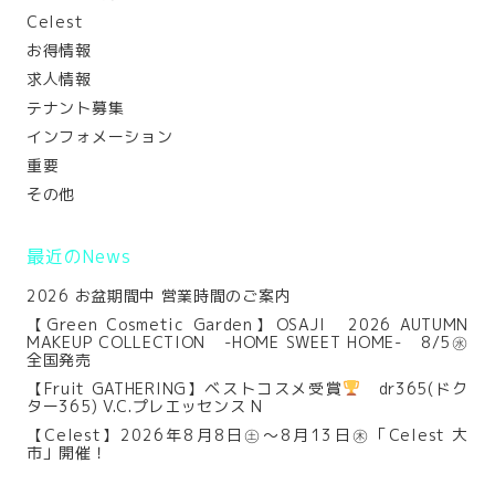
Celest
お得情報
求人情報
テナント募集
インフォメーション
重要
その他
最近のNews
2026 お盆期間中 営業時間のご案内
【Green Cosmetic Garden】OSAJI 2026 AUTUMN
MAKEUP COLLECTION -HOME SWEET HOME- 8/5㊌
全国発売
【Fruit GATHERING】ベストコスメ受賞
dr365(ドク
ター365) V.C.プレエッセンス N
【Celest】2026年8月8日㊏～8月13日㊍「Celest 大
市」開催！