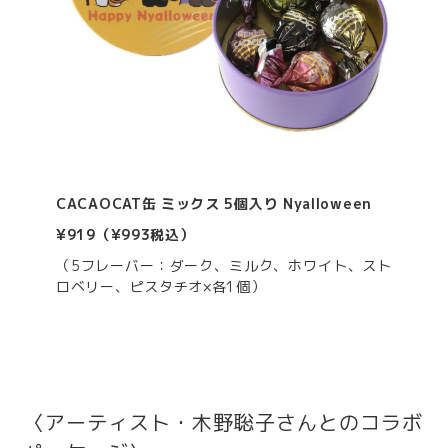
CACAOCAT缶 ミックス 5個入り Nyalloween
¥919（¥993税込）
（5フレーバー：ダーク、ミルク、ホワイト、スト
ロベリー、ピスタチオ×各1個）
〈アーティスト・木野聡子さんとのコラボ