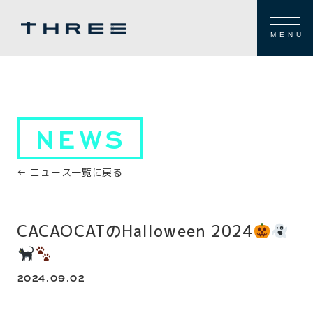
MENU
NEWS
← ニュース一覧に戻る
CACAOCATのHalloween 2024
2024.09.02