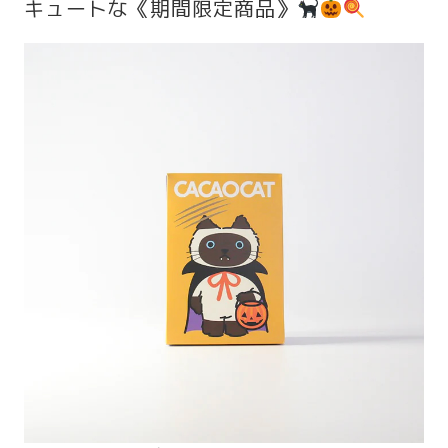
キュートな《期間限定商品》