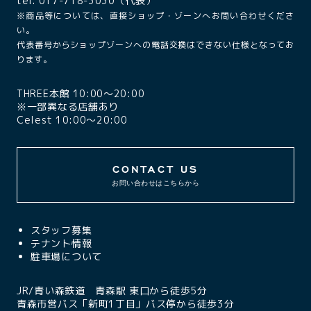
tel. 017-718-3030（代表）
※商品等については、直接ショップ・ゾーンへお問い合わせくださ
い。
代表番号からショップゾーンへの電話交換はできない仕様となってお
ります。
THREE本館 10:00〜20:00
※一部異なる店舗あり
Celest 10:00〜20:00
CONTACT US
お問い合わせはこちらから
スタッフ募集
テナント情報
駐車場について
JR/青い森鉄道 青森駅 東口から徒歩5分
青森市営バス「新町1丁目」バス停から徒歩3分