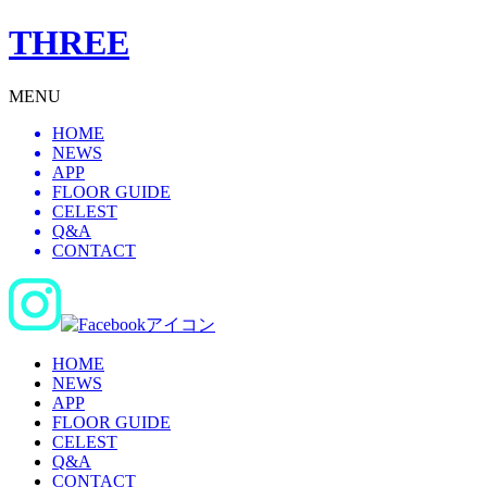
THREE
MENU
HOME
NEWS
APP
FLOOR GUIDE
CELEST
Q&A
CONTACT
HOME
NEWS
APP
FLOOR GUIDE
CELEST
Q&A
CONTACT