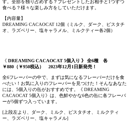
す。全部を独り占めする？プレゼントしたお相手と1つずつ
食べる？様々な楽しみ方をしていただけます。
【内容量】
DREAMING CACAOCAT 12個（ミルク、ダーク、ピスタチ
オ、ラズベリー、塩キャラメル、ミルクティー各2個）
《
DREAMING CACAOCAT 5個入り 》 全6種 各
￥880（￥950税込） 2023年12月1日新発売！
全6フレーバーの中で、まずは気になるフレーバーだけを食
べたい！お気に入りのフレーバーを見つけた！そんなあなた
には、5個入りの缶がおすすめです。《 DREAMING
CACAOCAT 5個入り》は、色鮮やかな6色の缶に各フレーバ
ーが5個ずつ入っています。
[上段左より、ダーク、ミルク、ピスタチオ、ミルクティ
ー、ラズベリー、塩キャラメル]