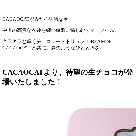
CACAOCATがみた不思議な夢ー
中世の高貴な衣装を纏い優雅に愉しむティータイム。
キラキラと輝くチョコレートトリュフ”DREAMING
CACAOCAT”と共に、夢のようなひとときを。
CACAOCATより、待望の生チョコが登
場いたしました！