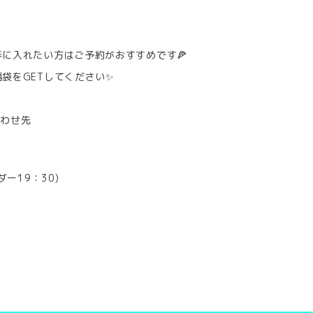
に入れたい方はご予約がおすすめです🍕
袋をGETしてください✨
合わせ先
ダー19：30)