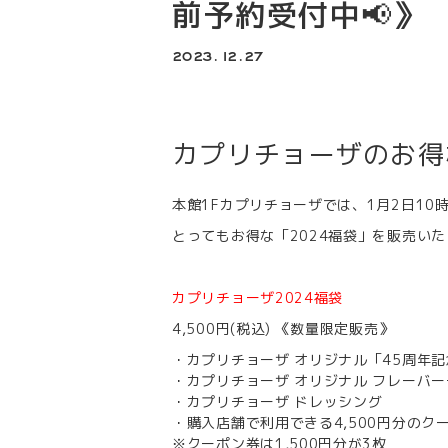
前予約受付中📢》
2023.12.27
カプリチョーザのお得
本館1Fカプリチョーザでは、1月2日10
とってもお得な「2024福袋」を販売い
カプリチョーザ2024福袋
4,500円(税込) 《数量限定販売》
・カプリチョーザ オリジナル「45周年記
・カプリチョーザ オリジナル フレーバ
・カプリチョーザ ドレッシング
・購入店舗で利用できる4,500円分のク
※クーポン券は1,500円分が3枚