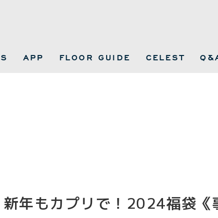
WS
APP
FLOOR GUIDE
CELEST
Q&
新年もカプリで！2024福袋《