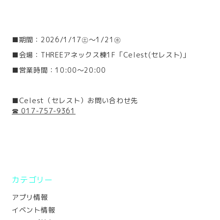
■期間：2026/1/17㊏～1/21㊌
■会場：THREEアネックス棟1F「Celest(セレスト)」
■営業時間：10:00～20:00
■Celest（セレスト）お問い合わせ先
☎ 017-757-9361
カテゴリー
アプリ情報
イベント情報