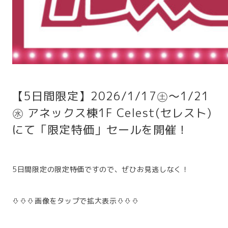
【5日間限定】2026/1/17㊏～1/21
㊌ アネックス棟1F Celest(セレスト)
にて「限定特価」セールを開催！
5日間限定の限定特価ですので、ぜひお見逃しなく！
⇩⇩⇩画像をタップで拡大表示⇩⇩⇩