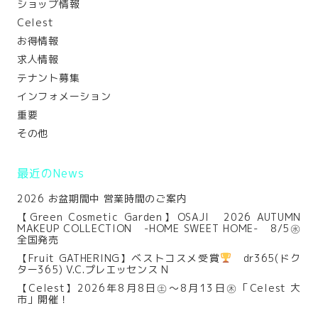
ショップ情報
Celest
お得情報
求人情報
テナント募集
インフォメーション
重要
その他
最近のNews
2026 お盆期間中 営業時間のご案内
【Green Cosmetic Garden】OSAJI 2026 AUTUMN
MAKEUP COLLECTION -HOME SWEET HOME- 8/5㊌
全国発売
【Fruit GATHERING】ベストコスメ受賞
dr365(ドク
ター365) V.C.プレエッセンス N
【Celest】2026年8月8日㊏～8月13日㊍「Celest 大
市」開催！