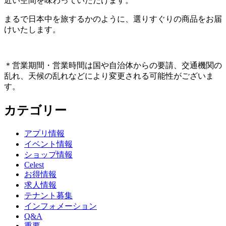
近い空間を味わっていただけます。
まるで日本中を旅するかのように、選りすぐりの商品をお届
けいたします。
＊営業期間・営業時間は国や自治体からの要請、交通機関の
乱れ、天候の乱れなどにより変更される可能性がございま
す。
カテゴリー
アプリ情報
イベント情報
ショップ情報
Celest
お得情報
求人情報
テナント募集
インフォメーション
Q&A
重要