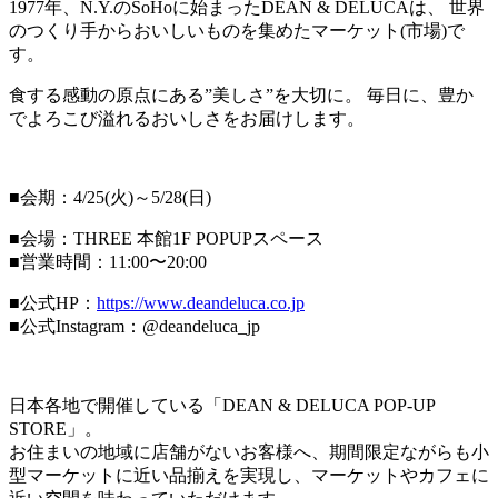
1977年、N.Y.のSoHoに始まったDEAN & DELUCAは、 世界
のつくり手からおいしいものを集めたマーケット(市場)で
す。
食する感動の原点にある”美しさ”を大切に。 毎日に、豊か
でよろこび溢れるおいしさをお届けします。
■会期：4/25(火)～5/28(日)
■会場：THREE 本館1F POPUPスペース
■営業時間：11:00〜20:00
■公式HP：
https://www.deandeluca.co.jp
■公式Instagram：@deandeluca_jp
日本各地で開催している「DEAN & DELUCA POP-UP
STORE」。
お住まいの地域に店舗がないお客様へ、期間限定ながらも小
型マーケットに近い品揃えを実現し、マーケットやカフェに