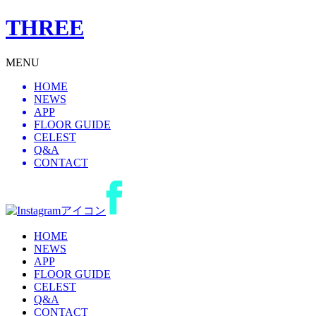
THREE
MENU
HOME
NEWS
APP
FLOOR GUIDE
CELEST
Q&A
CONTACT
HOME
NEWS
APP
FLOOR GUIDE
CELEST
Q&A
CONTACT