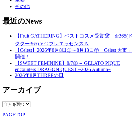
その他
最近のNews
【Fruit GATHERING】ベストコスメ受賞🏆 dr365(ド
クター365) V.C.プレエッセンス N
【Celest】2026年8月8日㊏～8月13日㊍「Celest 大市」
開催！
【SWEET FEMININE】8/7㊎～ GELATO PIQUE
encounters DRAGON QUEST ~2026 Autumn~
2026年8月THREEの日
アーカイブ
PAGETOP