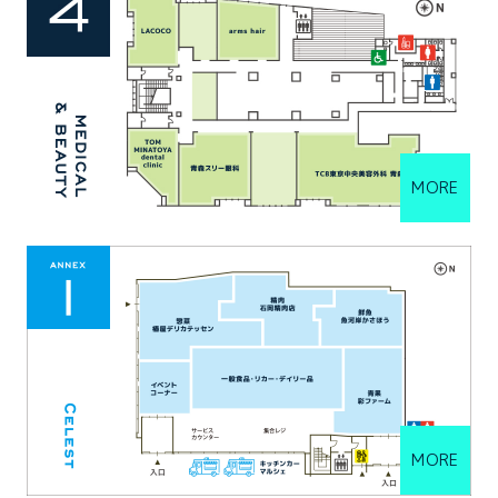
MORE
MORE