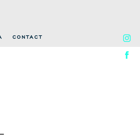
A
CONTACT
ー