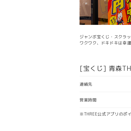
ジャンボ宝くじ・スクラ
ワクワク、ドキドキは幸
[宝くじ] 青森T
連絡先
営業時間
※THREE公式アプリの