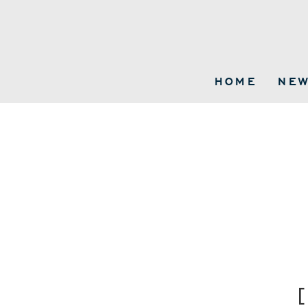
HOME
NE