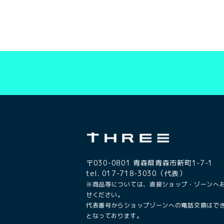
〒030-0801 青森県青森市新町1-7-1
tel. 017-718-3030（代表）
※商品等については、直接ショップ・ゾーンへ
せください。
代表番号からショップゾーンへの電話交換はで
となっております。