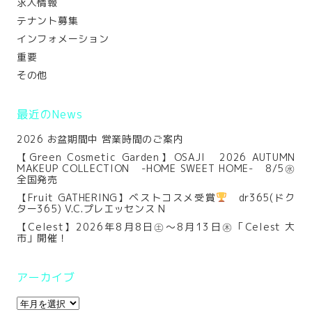
求人情報
テナント募集
インフォメーション
重要
その他
最近のNews
2026 お盆期間中 営業時間のご案内
【Green Cosmetic Garden】OSAJI 2026 AUTUMN
MAKEUP COLLECTION -HOME SWEET HOME- 8/5㊌
全国発売
【Fruit GATHERING】ベストコスメ受賞
dr365(ドク
ター365) V.C.プレエッセンス N
【Celest】2026年8月8日㊏～8月13日㊍「Celest 大
市」開催！
アーカイブ