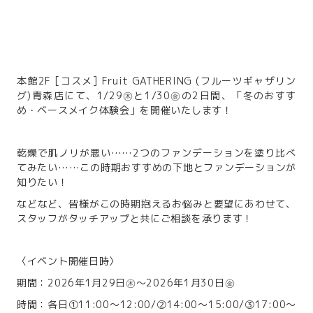
本館2F [コスメ] Fruit GATHERING (フルーツギャザリン
グ)青森店にて、1/29㊍と1/30㊎の2日間、「冬のおすす
め・ベースメイク体験会」を開催いたします！
乾燥で肌ノリが悪い……2つのファンデーションを塗り比べ
てみたい……この時期おすすめの下地とファンデーションが
知りたい！
などなど、皆様がこの時期抱えるお悩みと要望にあわせて、
スタッフがタッチアップと共にご相談を承ります！
〈イベント開催日時〉
期間：2026年1月29日㊍～2026年1月30日㊎
時間：各日①11:00～12:00/②14:00～15:00/③17:00～