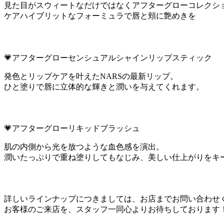
見た目がスウィートなだけではなくアフターグローコレクシ
ケアハイブリットなフォーミュラで唇と頬に艶めきを
💗アフターグローセンシュアルシャインリップスティック
発色とリップケアを叶えたNARSの最新リップ。
ひと塗りで唇に立体的な輝きと潤いを与えてくれます。
💗アフターグローリキッドブラッシュ
肌の内側から光を放つような血色感を演出。
潤いたっぷりで重ね塗りしてもなじみ、美しい仕上がりをキ
詳しいラインナップにつきましては、お店までお問い合わせ
お客様のご来店を、スタッフ一同心よりお待ちしております