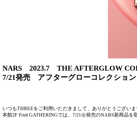
NARS 2023.7 THE AFTERGLOW CO
7/21発売 アフターグローコレクション
いつもTHREEをご利用いただきまして、ありがとうございま
本館2F Fruit GATHERINGでは、7/21㊎発売のNARS新