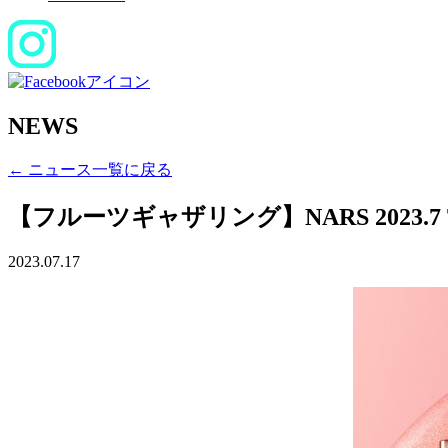
NEWS
← ニュース一覧に戻る
【フルーツギャザリング】NARS 2023.7 T
2023.07.17