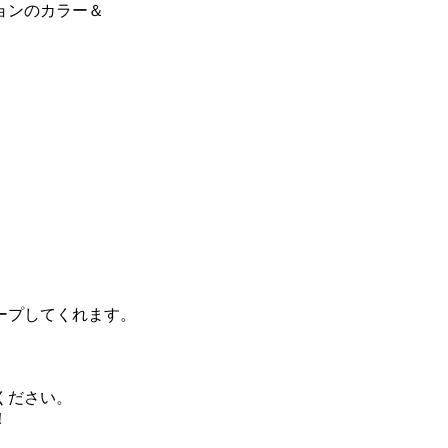
ョンのカラー＆
ープしてくれます。
ください。
！