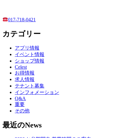
017-718-0421
カテゴリー
アプリ情報
イベント情報
ショップ情報
Celest
お得情報
求人情報
テナント募集
インフォメーション
Q&A
重要
その他
最近のNews