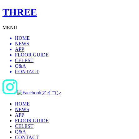
THREE
MENU
HOME
NEWS
APP
FLOOR GUIDE
CELEST
Q&A
CONTACT
HOME
NEWS
APP
FLOOR GUIDE
CELEST
Q&A
CONTACT