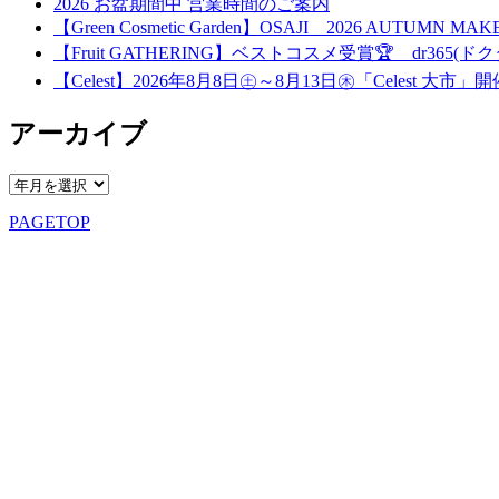
2026 お盆期間中 営業時間のご案内
【Green Cosmetic Garden】OSAJI 2026 AUTUMN 
【Fruit GATHERING】ベストコスメ受賞🏆 dr365(ドク
【Celest】2026年8月8日㊏～8月13日㊍「Celest 大市」
アーカイブ
PAGETOP