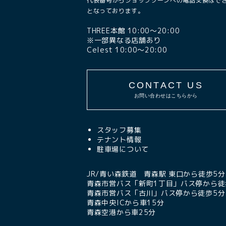
代表番号からショップゾーンへの電話交換はで
となっております。
THREE本館 10:00〜20:00
※一部異なる店舗あり
Celest 10:00〜20:00
CONTACT US
お問い合わせはこちらから
スタッフ募集
テナント情報
駐車場について
JR/青い森鉄道 青森駅 東口から徒歩5分
青森市営バス「新町1丁目」バス停から徒
青森市営バス「古川」バス停から徒歩5分
青森中央ICから車15分
青森空港から車25分