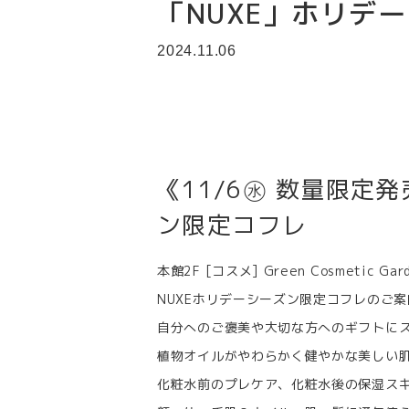
「NUXE」ホリデ
2024.11.06
《11/6㊌ 数量限定発
ン限定コフレ
本館2F [コスメ] Green Cosmetic
NUXEホリデーシーズン限定コフレのご
自分へのご褒美や大切な方へのギフトに
植物オイルがやわらかく健やかな美しい
化粧水前のプレケア、化粧水後の保湿ス