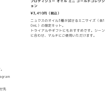
プロディジュー オイル ミニ ゴールドコレクシ
ョン
¥3,410円（税込）
ニュクスのオイル3種が試せるミニサイズ（各1
0mL）の限定キット。
トライアルやギフトにもおすすめです。シーン
に合わせ、マルチにご使用いただけます。
す。
agram
わせ先