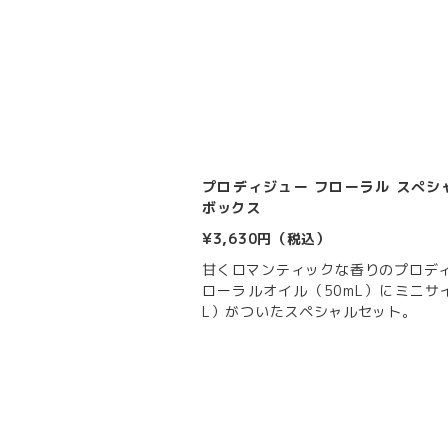
プロディジュー フローラル スぺシ
ボックス
¥3,630円（税込）
甘くロマンティックな香りのプロディ
ローラルオイル（50mL）にミニサ
L）がついたスペシャルセット。