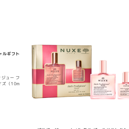
ャルギフト
ジュー フ
イズ（10m