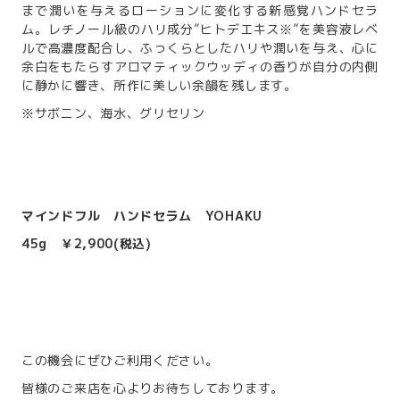
まで潤いを与えるローションに変化する新感覚ハンドセラ
ム。レチノール級のハリ成分”ヒトデエキス※”を美容液レベ
ルで高濃度配合し、ふっくらとしたハリや潤いを与え、心に
余白をもたらすアロマティックウッディの香りが自分の内側
に静かに響き、所作に美しい余韻を残します。
※サボニン、海水、グリセリン
マインドフル ハンドセラム YOHAKU
45g ￥2,900(税込)
この機会にぜひご利用ください。
皆様のご来店を心よりお待ちしております。