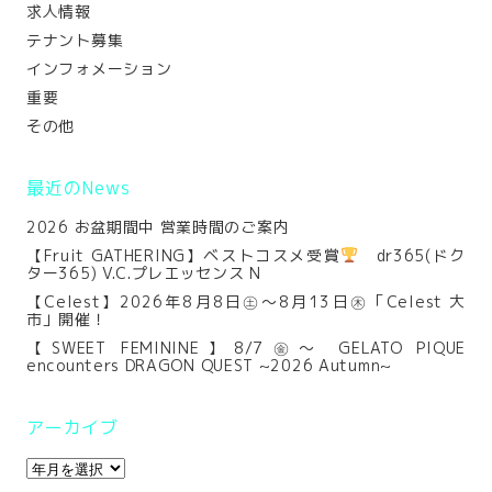
求人情報
テナント募集
インフォメーション
重要
その他
最近のNews
2026 お盆期間中 営業時間のご案内
【Fruit GATHERING】ベストコスメ受賞
dr365(ドク
ター365) V.C.プレエッセンス N
【Celest】2026年8月8日㊏～8月13日㊍「Celest 大
市」開催！
【SWEET FEMININE】8/7㊎～ GELATO PIQUE
encounters DRAGON QUEST ~2026 Autumn~
アーカイブ