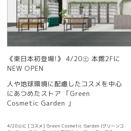
《東日本初登場!》 4/20㊏ 本館2Fに
NEW OPEN
人や地球環境に配慮したコスメを中心
にあつめたストア 「Green
Cosmetic Garden 」
4/20㊏に [コスメ] Green Cosmetic Garden (グリーンコ