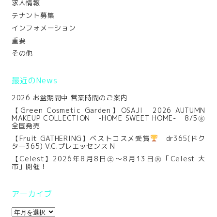
求人情報
テナント募集
インフォメーション
重要
その他
最近のNews
2026 お盆期間中 営業時間のご案内
【Green Cosmetic Garden】OSAJI 2026 AUTUMN
MAKEUP COLLECTION -HOME SWEET HOME- 8/5㊌
全国発売
【Fruit GATHERING】ベストコスメ受賞
dr365(ドク
ター365) V.C.プレエッセンス N
【Celest】2026年8月8日㊏～8月13日㊍「Celest 大
市」開催！
アーカイブ