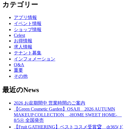
カテゴリー
アプリ情報
イベント情報
ショップ情報
Celest
お得情報
求人情報
テナント募集
インフォメーション
Q&A
重要
その他
最近のNews
2026 お盆期間中 営業時間のご案内
【Green Cosmetic Garden】OSAJI 2026 AUTUMN
MAKEUP COLLECTION -HOME SWEET HOME-
8/5㊌ 全国発売
【Fruit GATHERING】ベストコスメ受賞🏆 dr365(ド