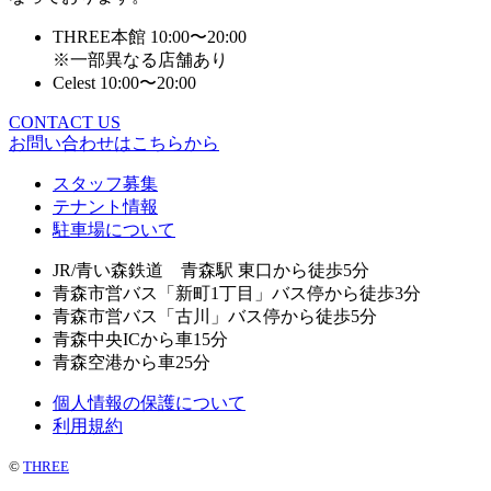
THREE本館 10:00〜20:00
※一部異なる店舗あり
Celest 10:00〜20:00
CONTACT US
お問い合わせはこちらから
スタッフ募集
テナント情報
駐車場について
JR/青い森鉄道 青森駅 東口から徒歩5分
青森市営バス「新町1丁目」バス停から徒歩3分
青森市営バス「古川」バス停から徒歩5分
青森中央ICから車15分
青森空港から車25分
個人情報の保護について
利用規約
©
THREE