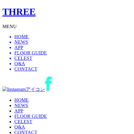
THREE
MENU
HOME
NEWS
APP
FLOOR GUIDE
CELEST
Q&A
CONTACT
HOME
NEWS
APP
FLOOR GUIDE
CELEST
Q&A
CONTACT