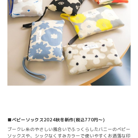
■ベビーソックス2024秋冬新作(税込770円～)
ブークレ糸のやさしい風合いでふっくらしたバニーのベビー
ソックスや、シックなくすみカラーで使いやすくお洒落な印