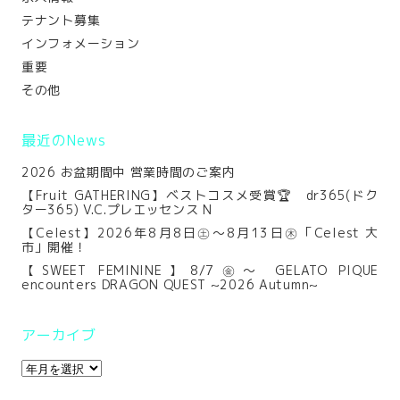
テナント募集
インフォメーション
重要
その他
最近のNews
2026 お盆期間中 営業時間のご案内
【Fruit GATHERING】ベストコスメ受賞🏆 dr365(ドク
ター365) V.C.プレエッセンス N
【Celest】2026年8月8日㊏～8月13日㊍「Celest 大
市」開催！
【SWEET FEMININE】8/7㊎～ GELATO PIQUE
encounters DRAGON QUEST ~2026 Autumn~
アーカイブ