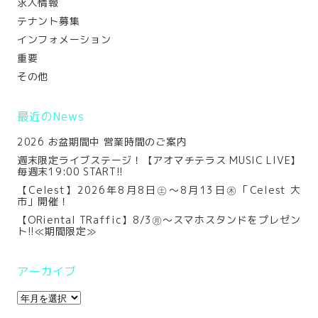
求人情報
テナント募集
インフォメーション
重要
その他
最近のNews
2026 お盆期間中 営業時間のご案内
週末限定ライブステージ！【アオマチテラス MUSIC LIVE】
毎週末19:00 START!!
【Celest】2026年8月8日㊏～8月13日㊍「Celest 大
市」開催！
【ORiental TRaffic】8/3㊊～スマホスタンドをプレゼン
ト!!≪期間限定≫
アーカイブ