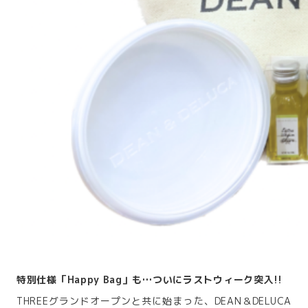
特別仕様「Happy Bag」も…ついにラストウィーク突入!!
THREEグランドオープンと共に始まった、DEAN＆DELUCA