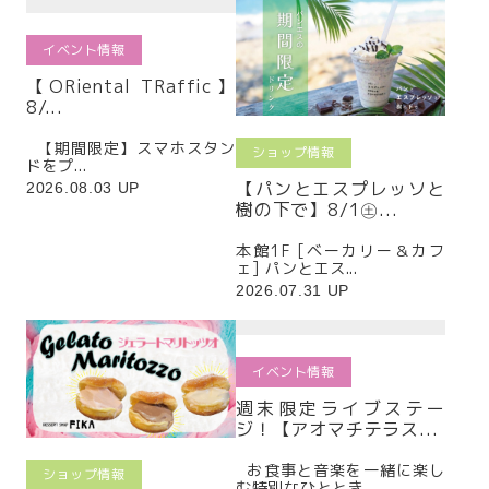
イベント情報
【ORiental TRaffic】
8/...
【期間限定】スマホスタン
ショップ情報
ドをプ...
【パンとエスプレッソと
2026.08.03 UP
樹の下で】8/1㊏...
本館1F [ベーカリー＆カフ
ェ] パンとエス...
2026.07.31 UP
イベント情報
週末限定ライブステー
ジ！【アオマチテラス...
お食事と音楽を一緒に楽し
ショップ情報
む特別なひととき。...