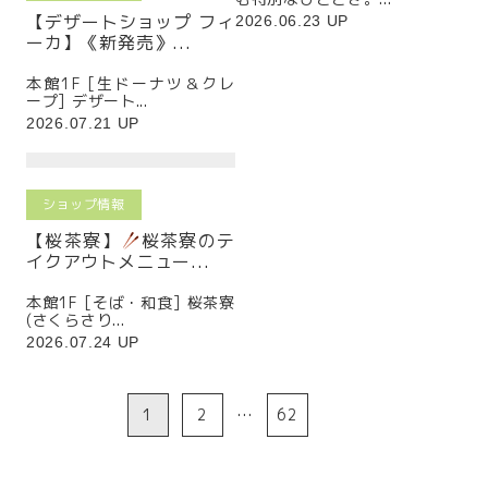
【デザートショップ フィ
2026.06.23 UP
ーカ】《新発売》...
本館1F [生ドーナツ＆クレ
ープ] デザート...
2026.07.21 UP
ショップ情報
【桜茶寮】
桜茶寮のテ
イクアウトメニュー...
本館1F [そば・和食] 桜茶寮
(さくらさり...
2026.07.24 UP
1
2
…
62