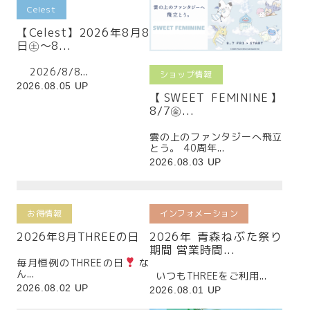
Celest
【Celest】2026年8月8
日㊏～8...
2026/8/8...
ショップ情報
2026.08.05 UP
【SWEET FEMININE】
8/7㊎...
雲の上のファンタジーへ飛立
とう。 40周年...
2026.08.03 UP
お得情報
インフォメーション
2026年8月THREEの日
2026年 青森ねぶた祭り
期間 営業時間...
毎月恒例のTHREEの日
な
ん...
いつもTHREEをご利用...
2026.08.02 UP
2026.08.01 UP