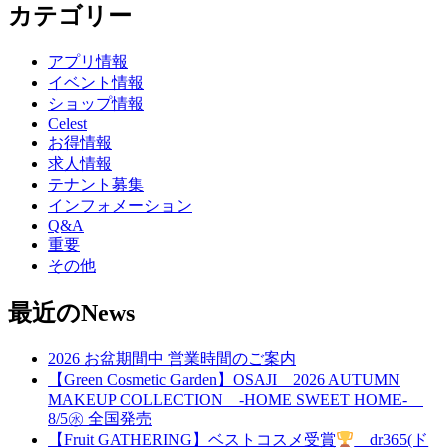
カテゴリー
アプリ情報
イベント情報
ショップ情報
Celest
お得情報
求人情報
テナント募集
インフォメーション
Q&A
重要
その他
最近のNews
2026 お盆期間中 営業時間のご案内
【Green Cosmetic Garden】OSAJI 2026 AUTUMN
MAKEUP COLLECTION -HOME SWEET HOME-
8/5㊌ 全国発売
【Fruit GATHERING】ベストコスメ受賞
dr365(ド