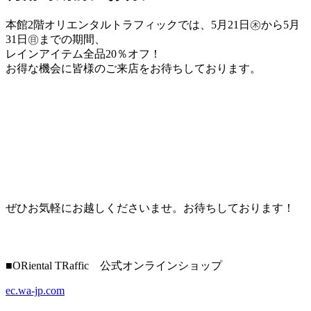
本館2階オリエンタルトラフィックでは、5月21日㊍から5月
31日㊐までの期間、
レインアイテム全品20％オフ！
お得な機会に皆様のご来店をお待ちしております。
ぜひお気軽にお越しくださいませ。お待ちしております！
■ORiental TRaffic 公式オンラインショップ
ec.wa-jp.com