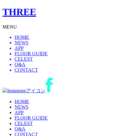
THREE
MENU
HOME
NEWS
APP
FLOOR GUIDE
CELEST
Q&A
CONTACT
HOME
NEWS
APP
FLOOR GUIDE
CELEST
Q&A
CONTACT