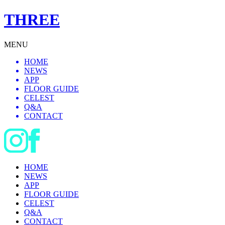
THREE
MENU
HOME
NEWS
APP
FLOOR GUIDE
CELEST
Q&A
CONTACT
HOME
NEWS
APP
FLOOR GUIDE
CELEST
Q&A
CONTACT