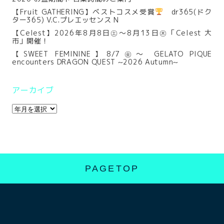
【Fruit GATHERING】ベストコスメ受賞
dr365(ドク
ター365) V.C.プレエッセンス N
【Celest】2026年8月8日㊏～8月13日㊍「Celest 大
市」開催！
【SWEET FEMININE】8/7㊎～ GELATO PIQUE
encounters DRAGON QUEST ~2026 Autumn~
アーカイブ
PAGETOP