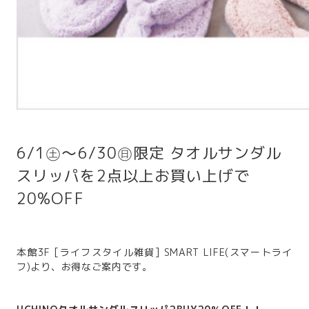
6/1㊏～6/30㊐限定 タオルサンダル
スリッパを2点以上お買い上げで
20%OFF
本館3F [ライフスタイル雑貨] SMART LIFE(スマートライ
フ)より、お得なご案内です。