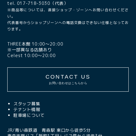
tel. 017-718-3030（代表）
※商品等については、直接ショップ・ゾーンへお問い合わせくださ
い。
代表番号からショップゾーンへの電話交換はできない仕様となってお
ります。
THREE本館 10:00〜20:00
※一部異なる店舗あり
Celest 10:00〜20:00
CONTACT US
お問い合わせはこちらから
スタッフ募集
テナント情報
駐車場について
JR/青い森鉄道 青森駅 東口から徒歩5分
青森市営バス「新町1丁目」バス停から徒歩3分