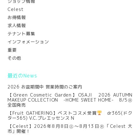
ショップ情報
Celest
お得情報
求人情報
テナント募集
インフォメーション
重要
その他
最近のNews
2026 お盆期間中 営業時間のご案内
【Green Cosmetic Garden】OSAJI 2026 AUTUMN
MAKEUP COLLECTION -HOME SWEET HOME- 8/5㊌
全国発売
【Fruit GATHERING】ベストコスメ受賞
dr365(ドク
ター365) V.C.プレエッセンス N
【Celest】2026年8月8日㊏～8月13日㊍「Celest 大
市」開催！