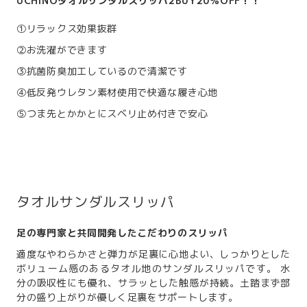
UCHINOタオルサンダルスリッパ2BUY20％OFF！！
①リラックス効果抜群
②お洗濯ができます
③抗菌防臭加工しているので清潔です
④低反発ウレタン素材使用で快適な履き心地
⑤つま先とかかとにスベリ止め付きで安心
タオルサンダルスリッパ
足の専門家と共同開発したこだわりのスリッパ
適度なやわらかさと弾力が足裏に心地よい、しっかりとした
ボリューム感のあるタオル地のサンダルスリッパです。 水
分の吸収性にも優れ、サラッとした触感が持続。土踏まず部
分の盛り上がりが優しく足裏をサポートします。