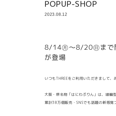
POPUP-SHOP
2023.08.12
8/14㊊～8/20㊐
が登場
いつもTHREEをご利用いただきまして
大阪・堺名物「はにわぷりん」は、埴輪
累計38万個販売・SNSでも話題の新感