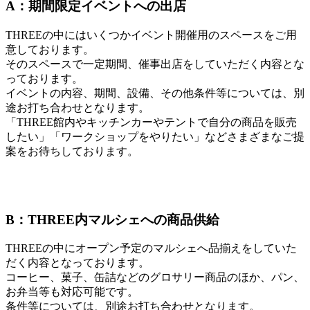
A：期間限定イベントへの出店
THREEの中にはいくつかイベント開催用のスペースをご用
意しております。
そのスペースで一定期間、催事出店をしていただく内容とな
っております。
イベントの内容、期間、設備、その他条件等については、別
途お打ち合わせとなります。
「THREE館内やキッチンカーやテントで自分の商品を販売
したい」「ワークショップをやりたい」などさまざまなご提
案をお待ちしております。
B：THREE内マルシェへの商品供給
THREEの中にオープン予定のマルシェへ品揃えをしていた
だく内容となっております。
コーヒー、菓子、缶詰などのグロサリー商品のほか、パン、
お弁当等も対応可能です。
条件等については、別途お打ち合わせとなります。