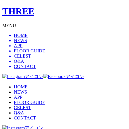
THREE
MENU
HOME
NEWS
APP
FLOOR GUIDE
CELEST
Q&A
CONTACT
HOME
NEWS
APP
FLOOR GUIDE
CELEST
Q&A
CONTACT