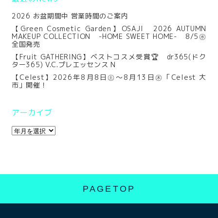
2026 お盆期間中 営業時間のご案内
【Green Cosmetic Garden】OSAJI 2026 AUTUMN
MAKEUP COLLECTION -HOME SWEET HOME- 8/5㊌
全国発売
【Fruit GATHERING】ベストコスメ受賞🏆 dr365(ドク
ター365) V.C.プレエッセンス N
【Celest】2026年8月8日㊏～8月13日㊍「Celest 大
市」開催！
アーカイブ
PAGETOP