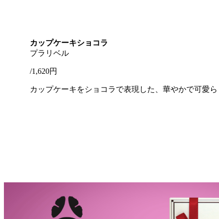
カップケーキショコラ
プラリベル
/1,620円
カップケーキをショコラで表現した、華やかで可愛ら