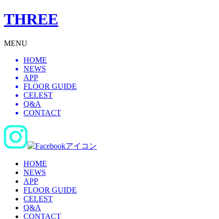
THREE
MENU
HOME
NEWS
APP
FLOOR GUIDE
CELEST
Q&A
CONTACT
HOME
NEWS
APP
FLOOR GUIDE
CELEST
Q&A
CONTACT