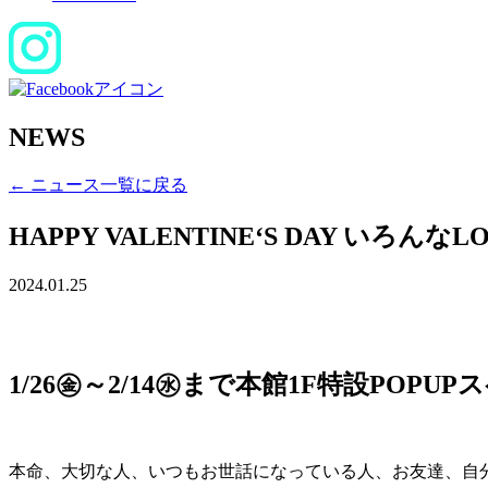
NEWS
← ニュース一覧に戻る
HAPPY VALENTINE‘S DAY い
2024.01.25
1/26㊎～2/14㊌まで本館1F特設P
本命、大切な人、いつもお世話になっている人、お友達、自分