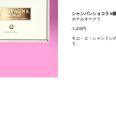
シャンパンショコラ 6
ホテルオークラ
/1,458円
モエ・エ・シャンドン
ラ。