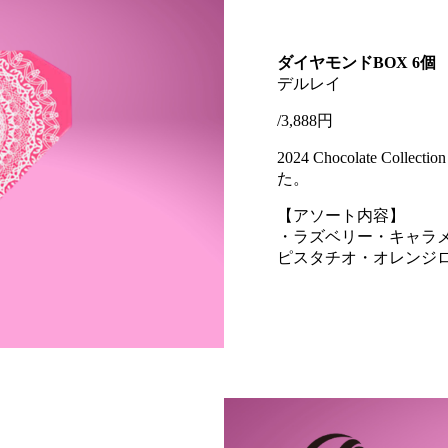
ダイヤモンドBOX 6個
デルレイ
/3,888円
2024 Chocolate 
た。
【アソート内容】
・ラズベリー・キャラメ
ピスタチオ・オレンジ