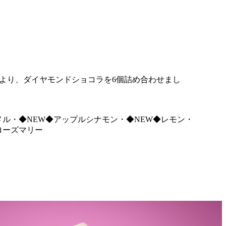
Collectionより、ダイヤモンドショコラを6個詰め合わせまし
ル・◆NEW◆アップルシナモン・◆NEW◆レモン・
ローズマリー