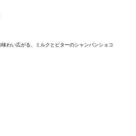
個
の味わい広がる、ミルクとビターのシャンパンショコ