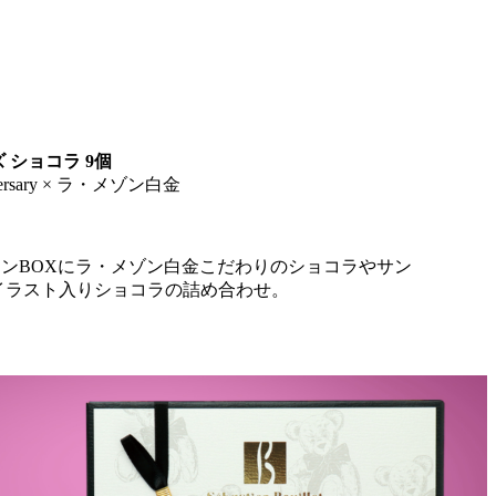
 ショコラ 9個
ersary × ラ・メゾン白金
ザインBOXにラ・メゾン白金こだわりのショコラやサン
イラスト入りショコラの詰め合わせ。