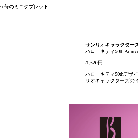
う苺のミニタブレット
サンリオキャラクターズ
ハローキティ50th Anniv
/1,620円
ハローキティ50thデ
リオキャラクターズの