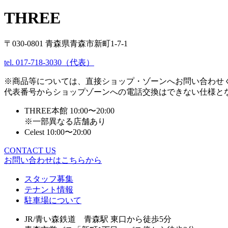
THREE
〒030-0801 青森県青森市新町1-7-1
tel. 017-718-3030（代表）
※商品等については、直接ショップ・ゾーンへお問い合わせ
代表番号からショップゾーンへの電話交換はできない仕様と
THREE本館 10:00〜20:00
※一部異なる店舗あり
Celest 10:00〜20:00
CONTACT US
お問い合わせはこちらから
スタッフ募集
テナント情報
駐車場について
JR/青い森鉄道 青森駅 東口から徒歩5分