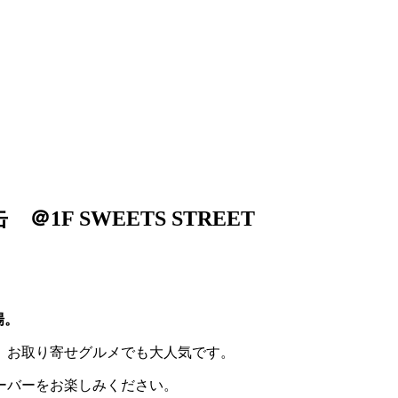
F SWEETS STREET
場。
、お取り寄せグルメでも大人気です。
ーバーをお楽しみください。