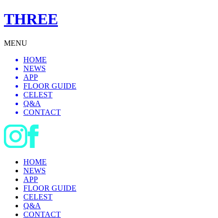
THREE
MENU
HOME
NEWS
APP
FLOOR GUIDE
CELEST
Q&A
CONTACT
HOME
NEWS
APP
FLOOR GUIDE
CELEST
Q&A
CONTACT