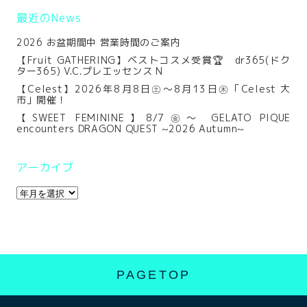
最近のNews
2026 お盆期間中 営業時間のご案内
【Fruit GATHERING】ベストコスメ受賞🏆 dr365(ドク
ター365) V.C.プレエッセンス N
【Celest】2026年8月8日㊏～8月13日㊍「Celest 大
市」開催！
【SWEET FEMININE】8/7㊎～ GELATO PIQUE
encounters DRAGON QUEST ~2026 Autumn~
アーカイブ
PAGETOP