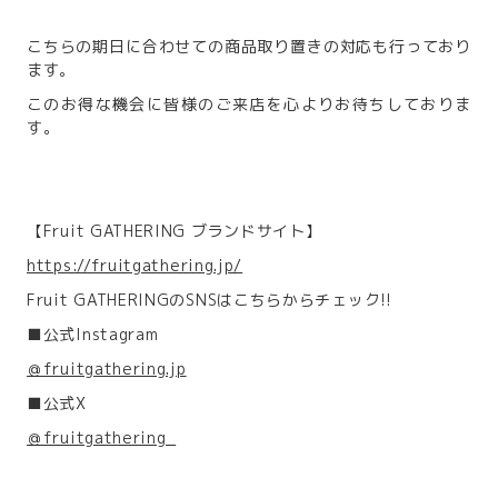
こちらの期日に合わせての商品取り置きの対応も行っており
ます。
このお得な機会に皆様のご来店を心よりお待ちしておりま
す。
【Fruit GATHERING ブランドサイト】
https://fruitgathering.jp/
Fruit GATHERINGのSNSはこちらからチェック!!
■公式Instagram
＠fruitgathering.jp
■公式X
＠fruitgathering_