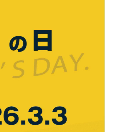
「Celest 大市」開催！
アーカイブ