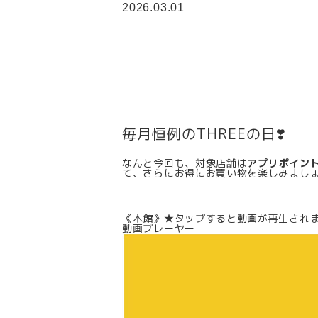
2026.03.01
毎月恒例のTHREEの日❣️
なんと今回も、対象店舗は
アプリポイント1
て、さらにお得にお買い物を楽しみまし
《本館》★タップすると動画が再生され
動画プレーヤー