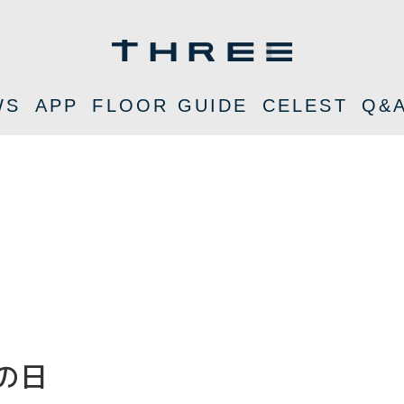
WS
APP
FLOOR GUIDE
CELEST
Q&
Eの日