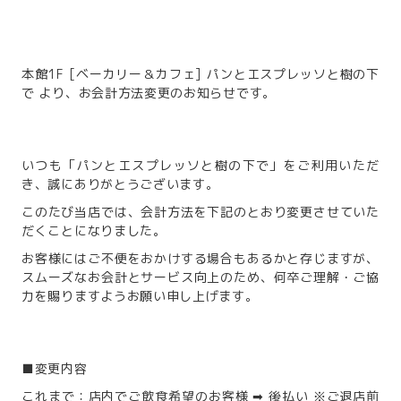
本館1F [ベーカリー＆カフェ] パンとエスプレッソと樹の下
で より、お会計方法変更のお知らせです。
いつも「パンとエスプレッソと樹の下で」をご利用いただ
き、誠にありがとうございます。
このたび当店では、会計方法を下記のとおり変更させていた
だくことになりました。
お客様にはご不便をおかけする場合もあるかと存じますが、
スムーズなお会計とサービス向上のため、何卒ご理解・ご協
力を賜りますようお願い申し上げます。
■変更内容
これまで：店内でご飲食希望のお客様 ➡ 後払い ※ご退店前