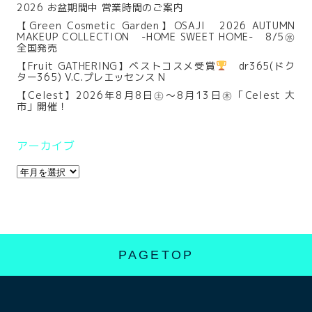
2026 お盆期間中 営業時間のご案内
【Green Cosmetic Garden】OSAJI 2026 AUTUMN
MAKEUP COLLECTION -HOME SWEET HOME- 8/5㊌
全国発売
【Fruit GATHERING】ベストコスメ受賞
dr365(ドク
ター365) V.C.プレエッセンス N
【Celest】2026年8月8日㊏～8月13日㊍「Celest 大
市」開催！
アーカイブ
PAGETOP