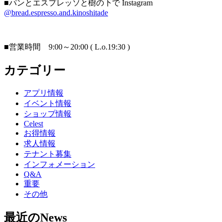
■パンとエスプレッソと樹の下で Instagram
@bread.espresso.and.kinoshitade
■営業時間 9:00～20:00 ( L.o.19:30 )
カテゴリー
アプリ情報
イベント情報
ショップ情報
Celest
お得情報
求人情報
テナント募集
インフォメーション
Q&A
重要
その他
最近のNews