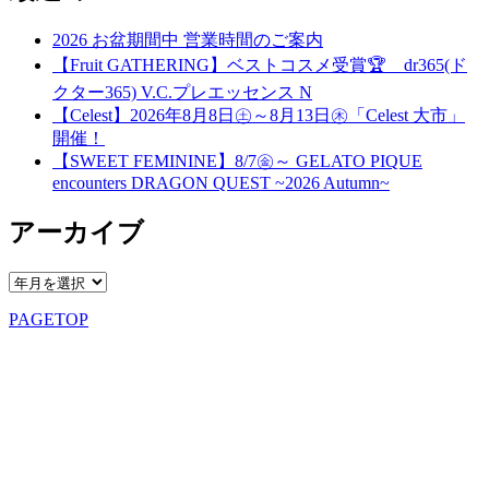
2026 お盆期間中 営業時間のご案内
【Fruit GATHERING】ベストコスメ受賞🏆 dr365(ド
クター365) V.C.プレエッセンス N
【Celest】2026年8月8日㊏～8月13日㊍「Celest 大市」
開催！
【SWEET FEMININE】8/7㊎～ GELATO PIQUE
encounters DRAGON QUEST ~2026 Autumn~
アーカイブ
PAGETOP