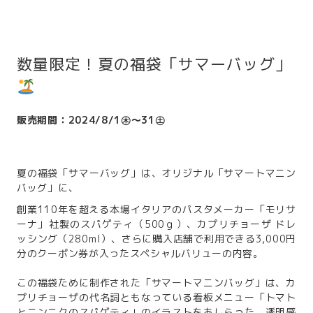
数量限定！夏の福袋「サマーバッグ」
販売期間：2024/8/1㊍～31㊏
夏の福袋「サマーバッグ」は、オリジナル「サマートマニン
バッグ」に、
創業110年を超える本場イタリアのパスタメーカー「モリサ
ーナ」社製のスパゲティ（500ｇ）、カプリチョーザ ドレ
ッシング（280ml）、さらに購入店舗で利用できる3,000円
分のクーポン券が入ったスペシャルバリューの内容。
この福袋ために制作された「サマートマニンバッグ」は、カ
プリチョーザの代名詞ともなっている看板メニュー「トマト
とニンニクのスパゲティ」のイラストをあしらった、透明感