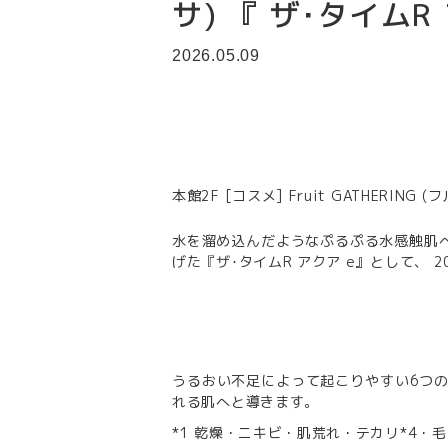
サ) 『 ザ･タイムR
2026.05.09
本館2F [コスメ] Fruit GATHERI
水を溜め込んだようなぷるぷる水感触肌へ
げた『ザ･タイムR アクア e』として、 2
うるおい不足によって起こりやすい6つの
れる肌へと導きます。
*1 乾燥・ニキビ・肌荒れ・テカリ*4・