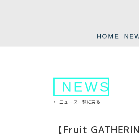
HOME
NE
NEWS
← ニュース一覧に戻る
【Fruit GATHER