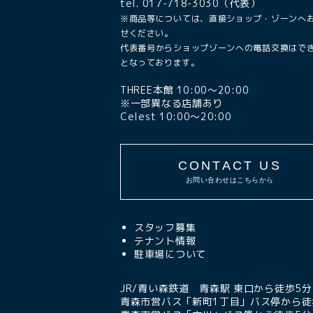
tel. 017-718-3030（代表）
※商品等については、直接ショップ・ゾーンへ
せください。
代表番号からショップゾーンへの電話交換はで
となっております。
THREE本館 10:00〜20:00
※一部異なる店舗あり
Celest 10:00〜20:00
CONTACT US
お問い合わせはこちらから
スタッフ募集
テナント情報
駐車場について
JR/青い森鉄道 青森駅 東口から徒歩5分
青森市営バス「新町1丁目」バス停から徒