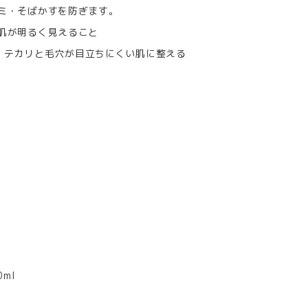
シミ・そばかすを防ぎます。
て肌が明るく見えること
で、テカリと毛穴が目立ちにくい肌に整える
ml