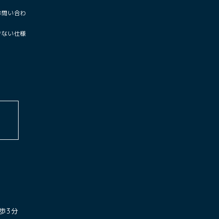
お問い合わ
きない仕様
歩3分