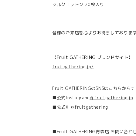
シルクコットン 20枚入り
皆様のご来店を心よりお待ちしておりま
【Fruit GATHERING ブランドサイト】
fruitgathering.jp/
Fruit GATHERINGのSNSはこちらからチ
■公式Instagram
＠fruitgathering.jp
■公式X
＠fruitgathering_
■Fruit GATHERING青森店 お問い合わ