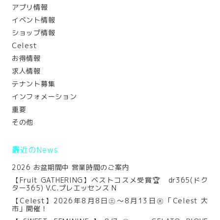
アプリ情報
イベント情報
ショップ情報
Celest
お得情報
求人情報
テナント募集
インフォメーション
重要
その他
最近のNews
2026 お盆期間中 営業時間のご案内
【Fruit GATHERING】ベストコスメ受賞🏆 dr365(ドク
ター365) V.C.プレエッセンス N
【Celest】2026年8月8日㊏～8月13日㊍「Celest 大
市」開催！