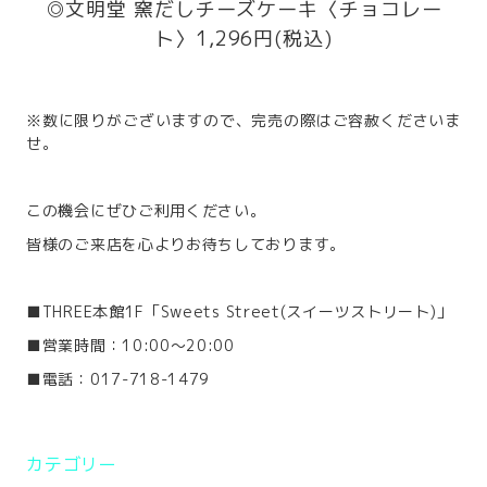
◎文明堂 窯だしチーズケーキ〈チョコレー
ト〉1,296円(税込)
※数に限りがございますので、完売の際はご容赦くださいま
せ。
この機会にぜひご利用ください。
皆様のご来店を心よりお待ちしております。
■THREE本館1F「Sweets Street(スイーツストリート)」
■営業時間：10:00～20:00
■電話：017-718-1479
カテゴリー