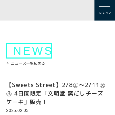
MENU
NEWS
← ニュース一覧に戻る
【Sweets Street】2/8㊏～2/11㊋
㊗ 4日間限定「文明堂 窯だしチーズ
ケーキ」販売！
2025.02.03