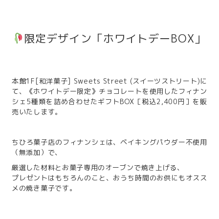
限定デザイン「ホワイトデーBOX」
本館1F[和洋菓子] Sweets Street (スイーツストリート)に
て、《ホワイトデー限定》チョコレートを使用したフィナン
シェ5種類を詰め合わせたギフトBOX［税込2,400円］を販
売いたします。
ちひろ菓子店のフィナンシェは、ベイキングパウダー不使用
（無添加）で、
厳選した材料とお菓子専用のオーブンで焼き上げる、
プレゼントはもちろんのこと、おうち時間のお供にもオスス
メの焼き菓子です。