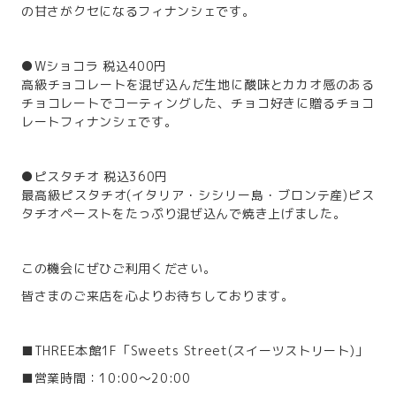
の甘さがクセになるフィナンシェです。
●Wショコラ 税込400円
高級チョコレートを混ぜ込んだ生地に酸味とカカオ感のある
チョコレートでコーティングした、チョコ好きに贈るチョコ
レートフィナンシェです。
●ピスタチオ 税込360円
最高級ピスタチオ(イタリア・シシリー島・ブロンテ産)ピス
タチオペーストをたっぷり混ぜ込んで焼き上げました。
この機会にぜひご利用ください。
皆さまのご来店を心よりお待ちしております。
■THREE本館1F「Sweets Street(スイーツストリート)」
■営業時間：10:00～20:00