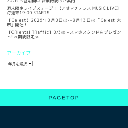
2026 お盆期間中 営業時間のご案内
週末限定ライブステージ！【アオマチテラス MUSIC LIVE】
毎週末19:00 START!!
【Celest】2026年8月8日㊏～8月13日㊍「Celest 大
市」開催！
【ORiental TRaffic】8/3㊊～スマホスタンドをプレゼン
ト!!≪期間限定≫
アーカイブ
PAGETOP