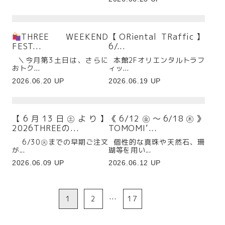
THREE WEEKEND
【ORiental TRaffic】
FEST...
6/...
＼今月第3土日は、さらに
本館2Fオリエンタルトラフ
おトク...
ィッ...
2026.06.20 UP
2026.06.19 UP
【6月13日㊏より】
《6/12㊎～6/18㊍》
2026THREEの...
TOMOMI‘...
6/30㊋までの早期ご注文
個性的な真珠や天然石、珊
が...
瑚等を用い...
2026.06.09 UP
2026.06.12 UP
1
2
…
17