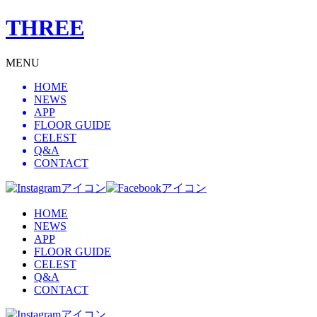
THREE
MENU
HOME
NEWS
APP
FLOOR GUIDE
CELEST
Q&A
CONTACT
HOME
NEWS
APP
FLOOR GUIDE
CELEST
Q&A
CONTACT