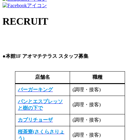
RECRUIT
●本館1F アオマチテラス スタッフ募集
店舗名
職種
バーガーキング
(調理・接客)
パンとエスプレッソ
(調理・接客)
と樹の下で
カプリチョーザ
(調理・接客)
桜茶寮(さくらさりょ
(調理・接客)
う)