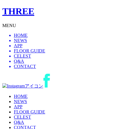
THREE
MENU
HOME
NEWS
APP
FLOOR GUIDE
CELEST
Q&A
CONTACT
HOME
NEWS
APP
FLOOR GUIDE
CELEST
Q&A
CONTACT