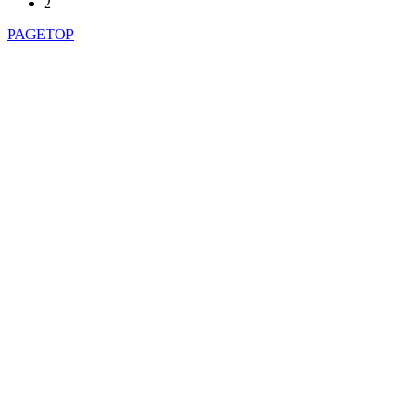
2
PAGETOP