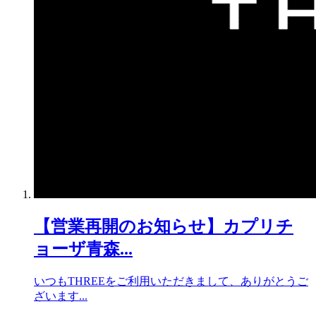
【営業再開のお知らせ】カプリチ
ョーザ青森...
いつもTHREEをご利用いただきまして、ありがとうご
ざいます...