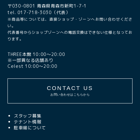
〒030-0801 青森県青森市新町1-7-1
tel. 017-718-3030（代表）
※商品等については、直接ショップ・ゾーンへお問い合わせくださ
い。
代表番号からショップゾーンへの電話交換はできない仕様となってお
ります。
THREE本館 10:00〜20:00
※一部異なる店舗あり
Celest 10:00〜20:00
CONTACT US
お問い合わせはこちらから
スタッフ募集
テナント情報
駐車場について