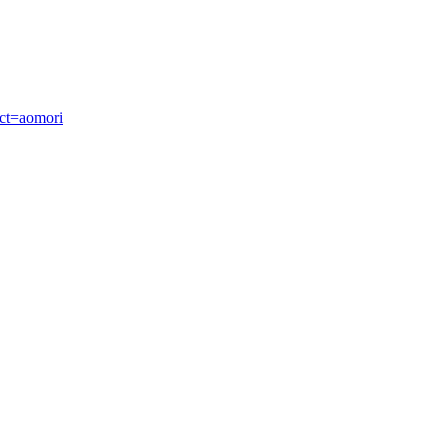
ect=aomori