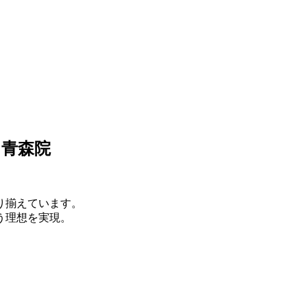
 青森院
り揃えています。
う理想を実現。