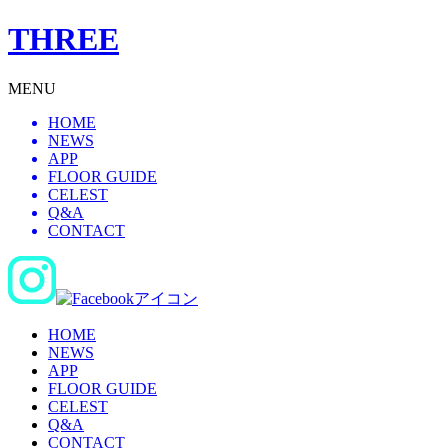
THREE
MENU
HOME
NEWS
APP
FLOOR GUIDE
CELEST
Q&A
CONTACT
HOME
NEWS
APP
FLOOR GUIDE
CELEST
Q&A
CONTACT