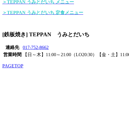
＞TEPPAN うみとだいち メニュー
＞TEPPAN うみとだいち 定食メニュー
[鉄板焼き] TEPPAN うみとだいち
連絡先
017-752-8662
営業時間
【日～木】11:00～21:00（LO20:30）【金・土】11:00
PAGETOP