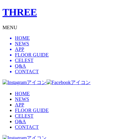
THREE
MENU
HOME
NEWS
APP
FLOOR GUIDE
CELEST
Q&A
CONTACT
HOME
NEWS
APP
FLOOR GUIDE
CELEST
Q&A
CONTACT