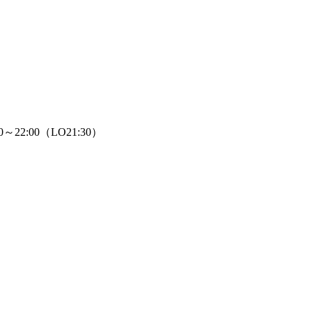
～22:00（LO21:30）