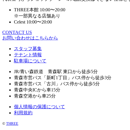
THREE本館 10:00〜20:00
※一部異なる店舗あり
Celest 10:00〜20:00
CONTACT US
お問い合わせはこちらから
スタッフ募集
テナント情報
駐車場について
JR/青い森鉄道 青森駅 東口から徒歩5分
青森市営バス「新町1丁目」バス停から徒歩3分
青森市営バス「古川」バス停から徒歩5分
青森中央ICから車15分
青森空港から車25分
個人情報の保護について
利用規約
©
THREE