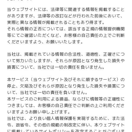
当ウェブサイトには、法律等に関連する情報を掲載すること
がありますが、法律等の改訂などが行われた前後において、
実際と異なる情報が掲載されることもあり得ます。
それら情報の正否については、該当する正規の情報提供機関
等にてご確認いただくなど、お客様の自己責任の上でご判断
くださいますよう、お願いいたします。
当社は、掲載されている情報の合法性、道徳性、正確さにつ
いて努力いたしますが、それらが原因となり発生した損失や
損害について、当社では一切の責任を負いません。
本サービス（当ウェブサイト及びそれに順ずるサービス）の
停止、欠陥及びそれらが原因となり発生した損失や損害につ
いて、当社では一切の責任を負いません。
本サービスのご利用による損益、ならびに情報等の正確性に
つきましては、お客様の自己責任でご判断の上ご利用くださ
いますようお願い申し上げます。
当社では、より良い個人情報保護を実現するために、また法
令、政省令、その他の規範の制改定に伴い、本ウェブサイト
に掲載しているサイトポリシーを改定することがございま