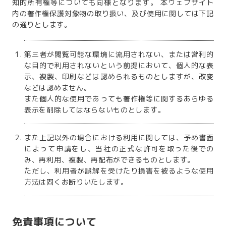
知的所有権等についても同様となります。 本ウェブサイト
内の著作権保護対象物の取り扱い、及び使用に関しては下記
の通りとします。
第三者が閲覧可能な環境に流用されない、または営利的
な目的で利用されないという前提において、個人的な表
示、複製、印刷などは認められるものとしますが、改変
などは認めません。
また個人的な使用であっても著作権等に関するあらゆる
表示を削除してはならないものとします。
また上記以外の場合における利用に関しては、予め書面
によって申請をし、当社の正式な許可を取った後での
み、再利用、複製、再配布ができるものとします。
ただし、利用者が誤解を受けたり損害を被るような使用
方法は固くお断りいたします。
免責事項について