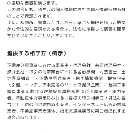
の適切な措置を講じます。
この場合にも、皆さまの個人情報は当社の個人情報保護方針
のもとで保護されます。
また、裁判所、警察またはこれらに準じた権限を持った機関
から合法的な要請がある場合は、法令に準拠して情報を開示
させていただくことがございます。
提供する相手方（例示）
不動産分譲事業における事業主・代理会社・共同代理会社・
媒介会社・取引の付帯業務における金融機関・司法書士・土
地家屋調査士・不動産管理業者・信用情報機関、提携企業
（引越、インテリア販売等のサービス提供企業）、建築工事
請負事業における建築設計事務所および下請業者・協力業
者、不動産仲介事業におけるお客様の取引相手方（見込み客
含む）・他の宅地建物取引業者、インターネット広告の掲載
業者、不動産事業者団体、指定流通機構等に第三者提供する
場合があります。