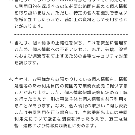
た利用目的を達成するのに必要な範囲を超えて個人情報
を取り扱いません。ただし、特定の個人を識別できない
態様に加工したうえで、統計上の資料として使用するこ
とがあります。
当社は、個人情報の正確性を保ち、これを安全に管理す
るため、個人情報への不正アクセス、流用、破壊、改ざ
んおよび漏洩等を防止するための各種セキュリティ対策
を講じます。
当社は、お客様からお預かりしている個人情報を、情報
処理等のため利用目的の範囲内で業務委託先に提供する
ことがあります。また、個人情報保護法等に定める手続
を行ったうえで、別の事業主体と個人情報を共同利用す
ることがあります。なお、個人情報の取扱いに関し委託
または共同利用を行う場合には、当該委託先または共同
利用先について厳正な調査を行ったうえで、適正な監
督・連携により情報漏洩防止に努めます。