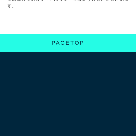
す。
PAGETOP