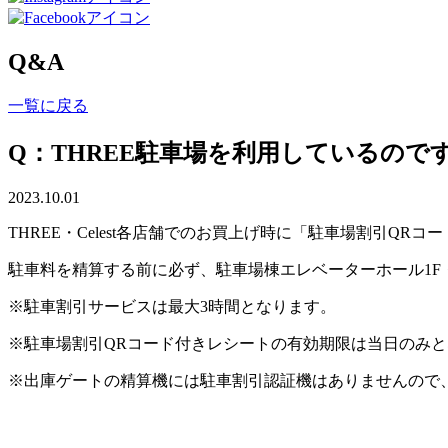
Q&A
一覧に戻る
Q：THREE駐車場を利用しているの
2023.10.01
THREE・Celest各店舗でのお買上げ時に「駐車場割引QR
駐車料を精算する前に必ず、駐車場棟エレベーターホール1F
※駐車割引サービスは最大3時間となります。
※駐車場割引QRコード付きレシートの有効期限は当日のみ
※出庫ゲートの精算機には駐車割引認証機はありませんので