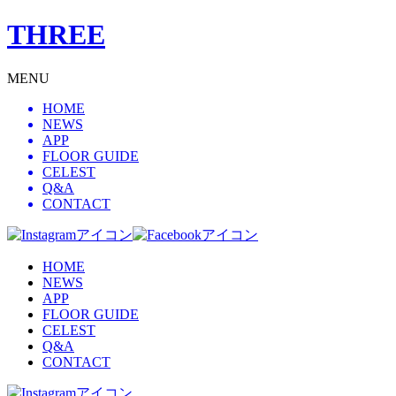
THREE
MENU
HOME
NEWS
APP
FLOOR GUIDE
CELEST
Q&A
CONTACT
HOME
NEWS
APP
FLOOR GUIDE
CELEST
Q&A
CONTACT