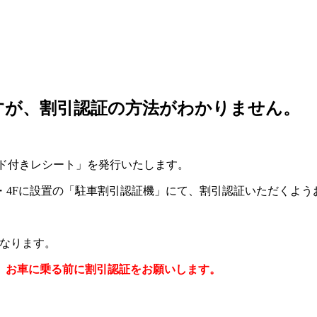
ですが、割引認証の方法がわかりません。
コード付きレシート」を発行いたします。
・4Fに設置の「駐車割引認証機」にて、割引認証いただくよう
となります。
、
お車に乗る前に割引認証をお願いします。