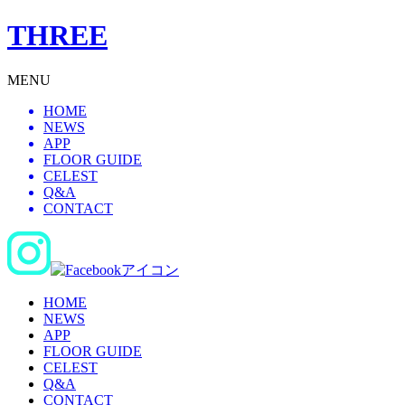
THREE
MENU
HOME
NEWS
APP
FLOOR GUIDE
CELEST
Q&A
CONTACT
HOME
NEWS
APP
FLOOR GUIDE
CELEST
Q&A
CONTACT