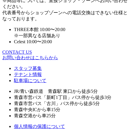
※商品等については、直接ショップ・ゾーンへお問い合わせ
ください。
代表番号からショップゾーンへの電話交換はできない仕様と
なっております。
THREE本館 10:00〜20:00
※一部異なる店舗あり
Celest 10:00〜20:00
CONTACT US
お問い合わせはこちらから
スタッフ募集
テナント情報
駐車場について
JR/青い森鉄道 青森駅 東口から徒歩5分
青森市営バス「新町1丁目」バス停から徒歩3分
青森市営バス「古川」バス停から徒歩5分
青森中央ICから車15分
青森空港から車25分
個人情報の保護について