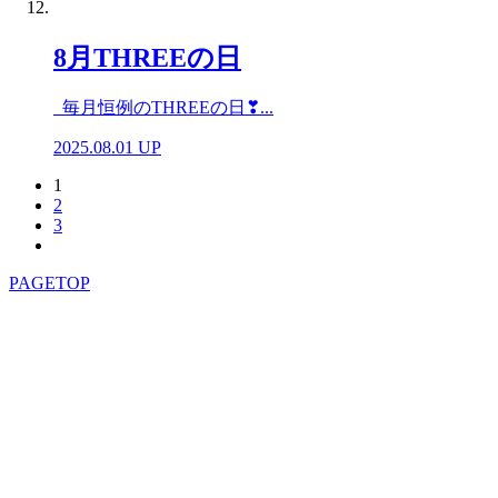
8月THREEの日
毎月恒例のTHREEの日❣...
2025.08.01 UP
1
2
3
PAGETOP