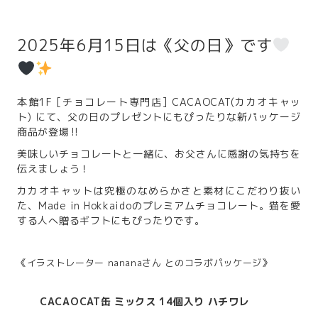
2025年6月15日は《父の日》です
本館1F [チョコレート専門店] CACAOCAT(カカオキャッ
ト) にて、父の日のプレゼントにもぴったりな新パッケージ
商品が登場‼
美味しいチョコレートと一緒に、お父さんに感謝の気持ちを
伝えましょう！
カカオキャットは究極のなめらかさと素材にこだわり抜い
た、Made in Hokkaidoのプレミアムチョコレート。猫を愛
する人へ贈るギフトにもぴったりです。
《イラストレーター nananaさん とのコラボパッケージ》
CACAOCAT缶 ミックス 14個入り ハチワレ