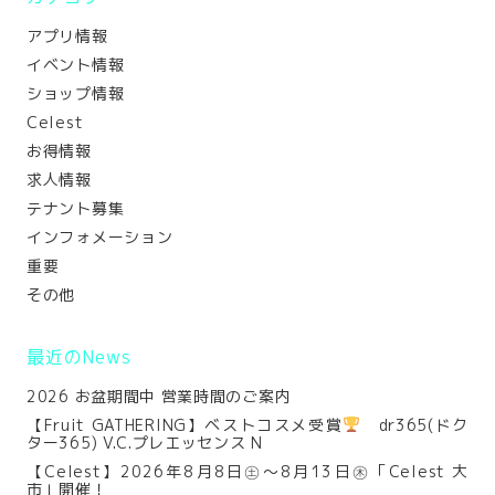
アプリ情報
イベント情報
ショップ情報
Celest
お得情報
求人情報
テナント募集
インフォメーション
重要
その他
最近のNews
2026 お盆期間中 営業時間のご案内
【Fruit GATHERING】ベストコスメ受賞
dr365(ドク
ター365) V.C.プレエッセンス N
【Celest】2026年8月8日㊏～8月13日㊍「Celest 大
市」開催！