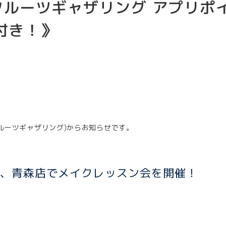
ルーツギャザリング アプリポ
付き！》
NG (フルーツギャザリング)からお知らせです。
日間、青森店で
メイクレッスン会を開催！