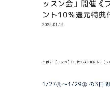
ッスン会」開催《フ
ント10％還元特典
2025.01.16
本館2F [コスメ] Fruit GATHERI
1/27㊊～1/29㊌ の3