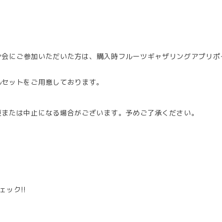
ン会にご参加いただいた方は、購入時フルーツギャザリングアプリポ
ルセットをご用意しております。
更または中止になる場合がございます。予めご了承ください。
ェック!!