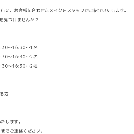
を行い、お客様に合わせたメイクをスタッフがご紹介いたします。
メを見つけませんか？
:30～16:30…1名
:30～16:30…2名
:30～16:30…2名
ける方
いたします。
号までご連絡ください。