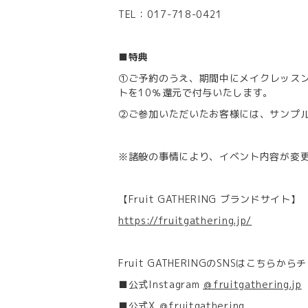
TEL：017-718-0421
■特典
①ご予約のうえ、期間中にメイクレッス
トを10％還元で付与いたします。
②ご参加いただいたお客様には、サンプ
※諸般の事情により、イベント内容が変
【Fruit GATHERING ブランドサイト】
https://fruitgathering.jp/
Fruit GATHERINGのSNSはこちらからチ
■公式Instagram
＠fruitgathering.jp
■公式X
＠fruitgathering_