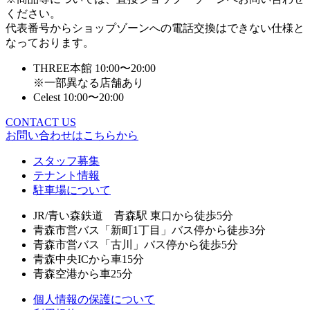
ください。
代表番号からショップゾーンへの電話交換はできない仕様と
なっております。
THREE本館 10:00〜20:00
※一部異なる店舗あり
Celest 10:00〜20:00
CONTACT US
お問い合わせはこちらから
スタッフ募集
テナント情報
駐車場について
JR/青い森鉄道 青森駅 東口から徒歩5分
青森市営バス「新町1丁目」バス停から徒歩3分
青森市営バス「古川」バス停から徒歩5分
青森中央ICから車15分
青森空港から車25分
個人情報の保護について