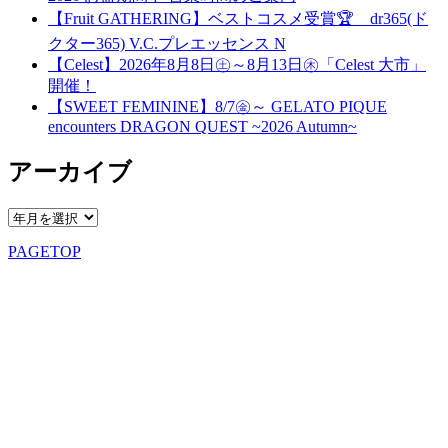
【Fruit GATHERING】ベストコスメ受賞🏆 dr365(ド
クター365) V.C.プレエッセンス N
【Celest】2026年8月8日㊏～8月13日㊍「Celest 大市」
開催！
【SWEET FEMININE】8/7㊎～ GELATO PIQUE
encounters DRAGON QUEST ~2026 Autumn~
アーカイブ
PAGETOP