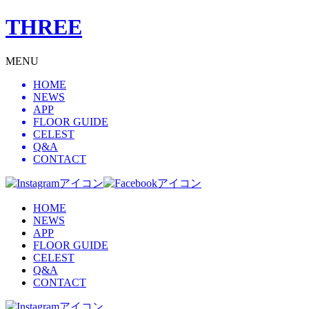
THREE
MENU
HOME
NEWS
APP
FLOOR GUIDE
CELEST
Q&A
CONTACT
HOME
NEWS
APP
FLOOR GUIDE
CELEST
Q&A
CONTACT